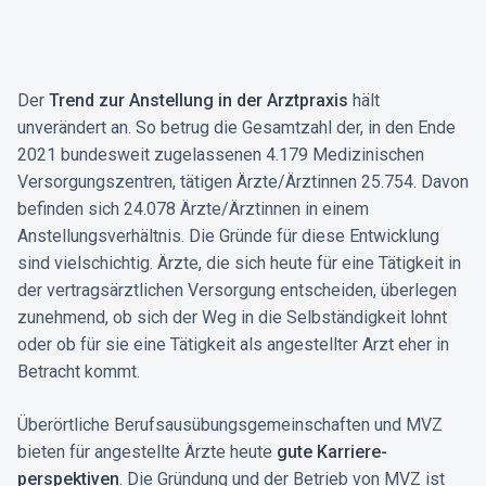
Der
Trend zur Anstellung in der Arztpraxis
hält
unverändert an. So betrug die Gesamtzahl der, in den Ende
2021 bundesweit zugelassenen 4.179 Medizinischen
Versorgungs­zentren, tätigen Ärzte/Ärztinnen 25.754. Davon
befinden sich 24.078 Ärzte/Ärztinnen in einem
Anstellungsverhältnis. Die Gründe für diese Entwicklung
sind vielschichtig. Ärzte, die sich heute für eine Tätigkeit in
der vertrags­ärztlichen Versorgung entscheiden, überlegen
zunehmend, ob sich der Weg in die Selbständigkeit lohnt
oder ob für sie eine Tätigkeit als angestellter Arzt eher in
Betracht kommt.
Überörtliche Berufs­ausübungs­gemeinschaften und MVZ
bieten für angestellte Ärzte heute
gute Karriere­
perspektiven
. Die Gründung und der Betrieb von MVZ ist